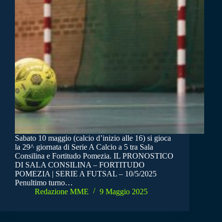
Sabato 10 maggio (calcio d’inizio alle 16) si gioca
la 29^ giornata di Serie A Calcio a 5 tra Sala
Consilina e Fortitudo Pomezia. IL PRONOSTICO
DI SALA CONSILINA – FORTITUDO
POMEZIA | SERIE A FUTSAL – 10/5/2025
Penultimo turno…
Redazione MME
9 Maggio 2025