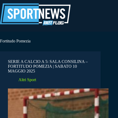
Salta
al
contenuto
Fortitudo Pomezia
SERIE A CALCIO A 5: SALA CONSILINA –
FORTITUDO POMEZIA | SABATO 10
MAGGIO 2025
Altri Sport