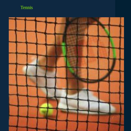
Tennis