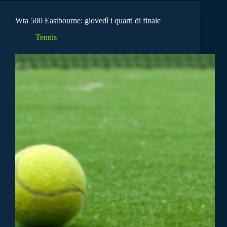
Wta 500 Eastbourne: giovedì i quarti di finale
Tennis