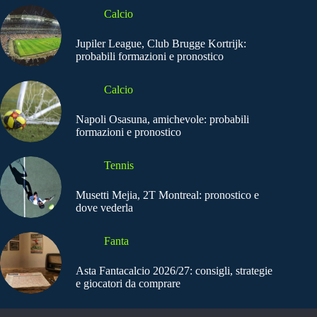
Calcio
Jupiler League, Club Brugge Kortrijk:
probabili formazioni e pronostico
Calcio
Napoli Osasuna, amichevole: probabili
formazioni e pronostico
Tennis
Musetti Mejia, 2T Montreal: pronostico e
dove vederla
Fanta
Asta Fantacalcio 2026/27: consigli, strategie
e giocatori da comprare