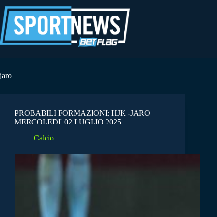
Salta
al
contenuto
jaro
PROBABILI FORMAZIONI: HJK -JARO |
MERCOLEDI’ 02 LUGLIO 2025
Calcio