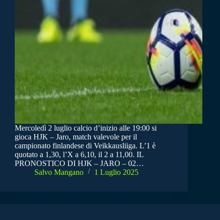
Mercoledì 2 luglio calcio d’inizio alle 19:00 si
gioca HJK – Jaro, match valevole per il
campionato finlandese di Veikkausliiga. L’1 è
quotato a 1,30, l’X a 6,10, il 2 a 11,00. IL
PRONOSTICO DI HJK – JARO – 02…
Salvo Mangano
1 Luglio 2025