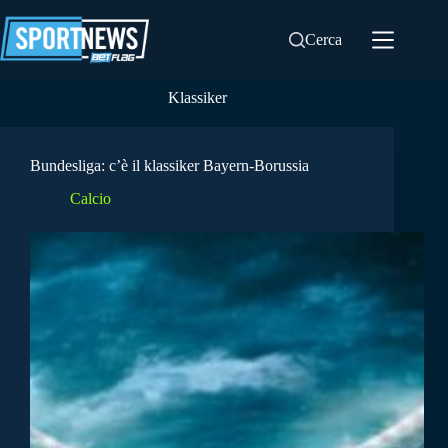
Salta
al
Cerca
contenuto
Klassiker
Bundesliga: c’è il klassiker Bayern-Borussia
Calcio