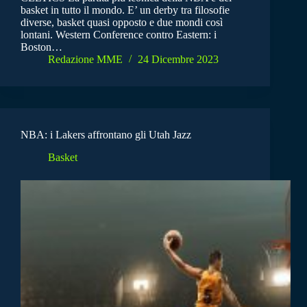
basket in tutto il mondo. E’ un derby tra filosofie
diverse, basket quasi opposto e due mondi così
lontani. Western Conference contro Eastern: i
Boston…
Redazione MME
24 Dicembre 2023
NBA: i Lakers affrontano gli Utah Jazz
Basket