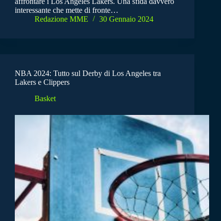
affrontare i Los Angeles Lakers. Una sfida davvero
interessante che mette di fronte…
Redazione MME
30 Gennaio 2024
NBA 2024: Tutto sul Derby di Los Angeles tra
Lakers e Clippers
Basket