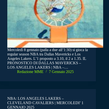
Mercoledì 8 gennaio (palla a due all’1:30) si gioca la
regular season NBA tra Dallas Mavericks e Los
Angeles Lakers. L’1 proposto a 3.10, il 2 a 1.35. IL
PRONOSTICO DI DALLAS MAVERICKS –
LOS ANGELES LAKERS | NBA –…
Redazione MME
7 Gennaio 2025
NBA: LOS ANGELES LAKERS –
CLEVELAND CAVALIERS | MERCOLEDI’ 1
GENNAIO 2025