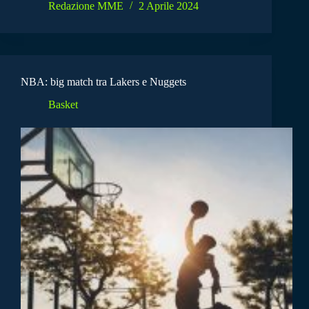
Redazione MME
2 Aprile 2024
NBA: big match tra Lakers e Nuggets
Basket