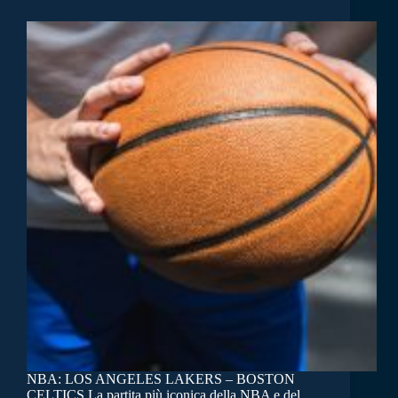
NBA: LOS ANGELES LAKERS – BOSTON
CELTICS La partita più iconica della NBA e del