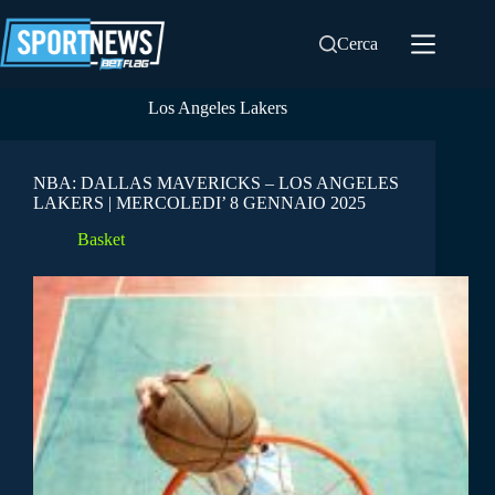
Salta
al
Cerca
contenuto
Los Angeles Lakers
NBA: DALLAS MAVERICKS – LOS ANGELES
LAKERS | MERCOLEDI’ 8 GENNAIO 2025
Basket