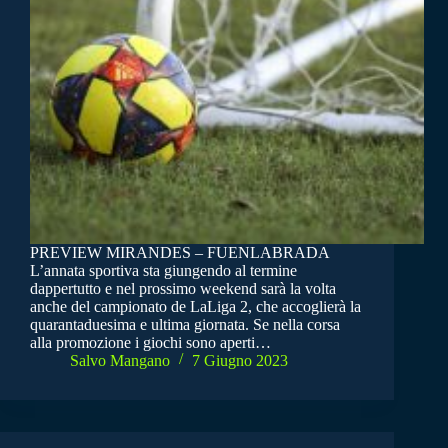
PREVIEW MIRANDES – FUENLABRADA
L’annata sportiva sta giungendo al termine
dappertutto e nel prossimo weekend sarà la volta
anche del campionato de LaLiga 2, che accoglierà la
quarantaduesima e ultima giornata. Se nella corsa
alla promozione i giochi sono aperti…
Salvo Mangano
7 Giugno 2023