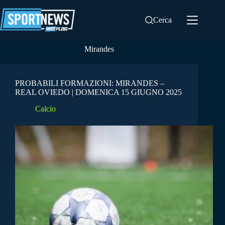
Salta
al
Cerca
contenuto
Mirandes
PROBABILI FORMAZIONI: MIRANDES –
REAL OVIEDO | DOMENICA 15 GIUGNO 2025
Calcio