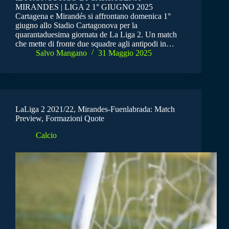
MIRANDES | LIGA 2 1° GIUGNO 2025
Cartagena e Mirandés si affrontano domenica 1°
giugno allo Stadio Cartagonova per la
quarantaduesima giornata de La Liga 2. Un match
che mette di fronte due squadre agli antipodi in…
Salvo Mangano
31 Maggio 2025
LaLiga 2 2021/22, Mirandes-Fuenlabrada: Match
Preview, Formazioni Quote
Calcio