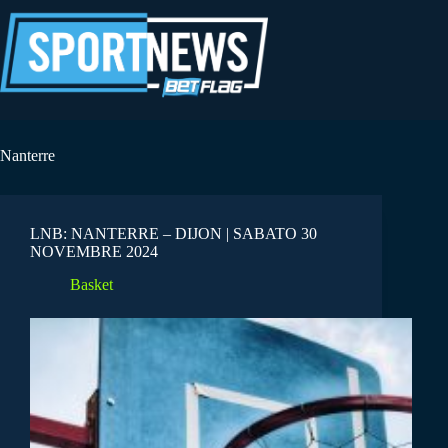
Salta
al
contenuto
Nanterre
LNB: NANTERRE – DIJON | SABATO 30
NOVEMBRE 2024
Basket