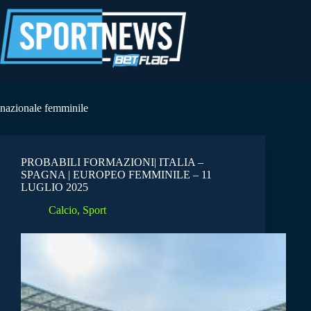
Salta
al
contenuto
nazionale femminile
PROBABILI FORMAZIONI| ITALIA –
SPAGNA | EUROPEO FEMMINILE – 11
LUGLIO 2025
Calcio
,
Sport