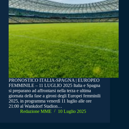
PRONOSTICO ITALIA-SPAGNA | EUROPEO
FEMMINILE – 11 LUGLIO 2025 Italia e Spagna
si preparano ad affrontarsi nella terza e ultima
giornata della fase a gironi degli Europei femminili
2025, in programma venerdì 11 luglio alle ore
21:00 al Wankdorf Stadion…
Redazione MME
10 Luglio 2025