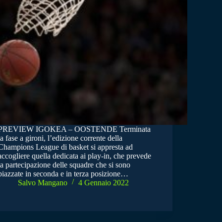
PREVIEW IGOKEA – OOSTENDE Terminata
la fase a gironi, l’edizione corrente della
Champions League di basket si appresta ad
accogliere quella dedicata ai play-in, che prevede
la partecipazione delle squadre che si sono
piazzate in seconda e in terza posizione…
Salvo Mangano
4 Gennaio 2022