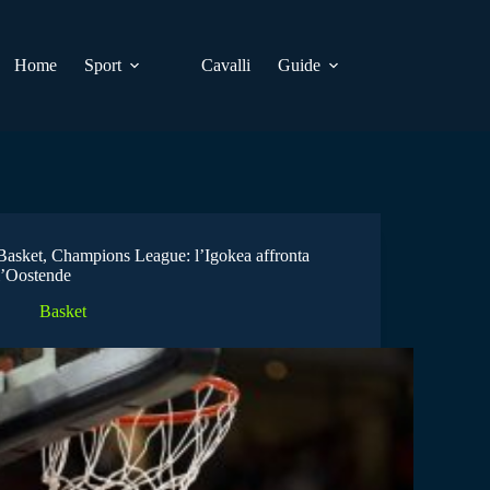
Home
Sport
Cavalli
Guide
Basket, Champions League: l’Igokea affronta
l’Oostende
Basket