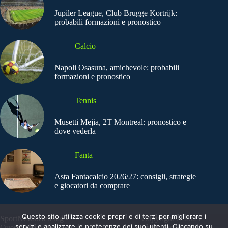
Jupiler League, Club Brugge Kortrijk:
probabili formazioni e pronostico
Calcio
Napoli Osasuna, amichevole: probabili
formazioni e pronostico
Tennis
Musetti Mejia, 2T Montreal: pronostico e
dove vederla
Fanta
Asta Fantacalcio 2026/27: consigli, strategie
e giocatori da comprare
Questo sito utilizza cookie propri e di terzi per migliorare i
SportNews.BetFlag -
Copyright © 2025
servizi e analizzare le preferenze dei suoi utenti. Cliccando su
Questo sito non
SportNews BetFlag