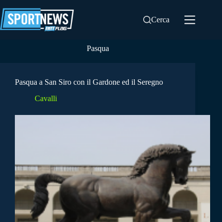
Salta
al
Cerca
contenuto
Pasqua
Pasqua a San Siro con il Gardone ed il Seregno
Cavalli