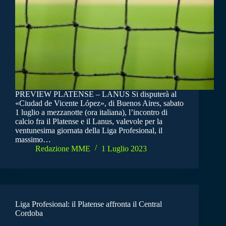
PREVIEW PLATENSE – LANUS Si disputerà al
«Ciudad de Vicente López», di Buenos Aires, sabato
1 luglio a mezzanotte (ora italiana), l’incontro di
calcio fra il Platense e il Lanus, valevole per la
ventunesima giornata della Liga Profesional, il
massimo…
Redazione MME
1 Luglio 2023
Liga Profesional: il Platense affronta il Central
Cordoba