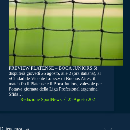
PREVIEW PLATENSE – BOCA JUNIORS Si
disputerà giovedì 26 agosto, alle 2 (ora italiana), al
«Ciudad de Vicente Lopez» di Buenos Aires, il
match fra il Platense e il Boca Juniors, valevole per
l’ottava giornata della Liga Profesional argentina.
Sfida…
Redazione SportNews
25 Agosto 2021
Di tendenza