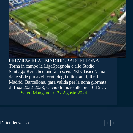
PREVIEW REAL MADRID-BARCELLONA
Torna in campo la LigaSpagnola e allo Stadio
Santiago Bernabeu andrà in scena ‘El Clasico’, una
delle sfide più avvincenti degli ultimi anni, Real
Madrid–Barcellona, gara valida per la nona giornata
di Liga 2022-2023; calcio di inizio alle ore 16:15.…
Salvo Mangano
22 Agosto 2024
Di tendenza