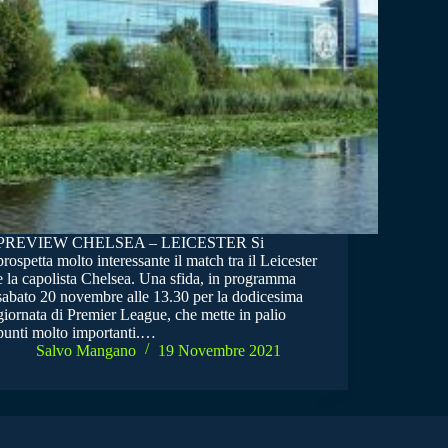
PREVIEW CHELSEA – LEICESTER Si
prospetta molto interessante il match tra il Leicester
e la capolista Chelsea. Una sfida, in programma
sabato 20 novembre alle 13.30 per la dodicesima
giornata di Premier League, che mette in palio
punti molto importanti.…
Salvo Mangano
19 Novembre 2021