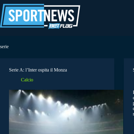
Salta
al
contenuto
serie
Serie A: l’Inter ospita il Monza
Calcio