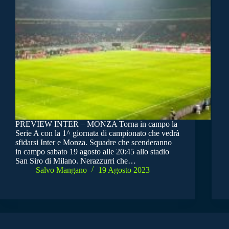
PREVIEW INTER – MONZA Torna in campo la
Serie A con la 1^ giornata di campionato che vedrà
sfidarsi Inter e Monza. Squadre che scenderanno
in campo sabato 19 agosto alle 20:45 allo stadio
San Siro di Milano. Nerazzurri che…
Salvo Mangano
19 Agosto 2023