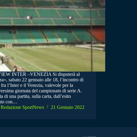
IEW INTER –VENEZIA Si disputerà al
», sabato 22 gennaio alle 18, l’incontro di
 fra l’Inter e il Venezia, valevole per la
reesima giornata del campionato di serie A.
tta di una partita, sulla carta, dall’esito
ato con…
Redazione SportNews
21 Gennaio 2022