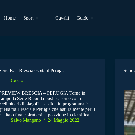
Home
Sport
Cavalli
Guide
Serie B: il Brescia ospita il Perugia
Serie 
Calcio
PREVIEW BRESCIA – PERUGIA Torna in
campo la Serie B con la post-season e con i
preliminari di playoff. La sfida in programma è
quella tra Brescia e Perugia che naturalmente per il
risultato finale sfrutterà la posizione in classifica…
Salvo Mangano
24 Maggio 2022