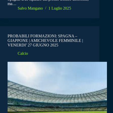
ma…
Salvo Mangano
1 Luglio 2025
PROBABILI FORMAZIONI: SPAGNA –
GIAPPONE | AMICHEVOLE FEMMINILE |
VENERDI’ 27 GIUGNO 2025
Calcio