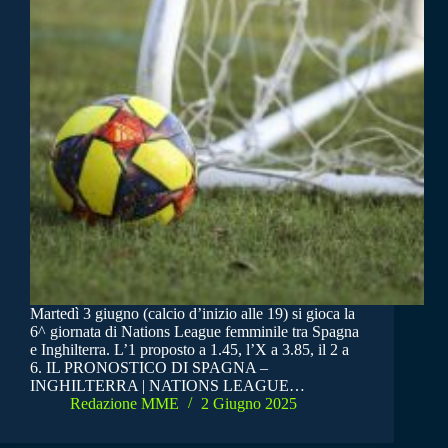
Martedì 3 giugno (calcio d’inizio alle 19) si gioca la
6^ giornata di Nations League femminile tra Spagna
e Inghilterra. L’1 proposto a 1.45, l’X a 3.85, il 2 a
6. IL PRONOSTICO DI SPAGNA –
INGHILTERRA | NATIONS LEAGUE…
Redazione MME
2 Giugno 2025