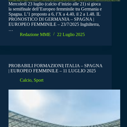
Mercoledì 23 luglio (calcio d’inizio alle 21) si gioca
la semifinale dell’Europeo femminile tra Germania e
Spagna. L’1 proposto a 6, l’X a 4.40, il 2 a 1.48. IL
PRONOSTICO DI GERMANIA – SPAGNA |
EUROPEO FEMMINILE – 23/7/2025 Inghilterra,
…
Redazione MME
22 Luglio 2025
PROBABILI FORMAZIONI| ITALIA – SPAGNA
| EUROPEO FEMMINILE – 11 LUGLIO 2025
Calcio
,
Sport