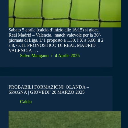
Sabato 5 aprile (calcio d’inizio alle 16:15) si gioca
Real Madrid – Valencia, match valevole per la 30^
giornata di Liga. L’1 proposto a 1,30, l’X a 5,60, il 2
a 8,75. IL PRONOSTICO DI REAL MADRID –
VALENCIA –…
Salvo Mangano
4 Aprile 2025
PROBABILI FORMAZIONI: OLANDA –
SPAGNA | GIOVEDI’ 20 MARZO 2025
Calcio