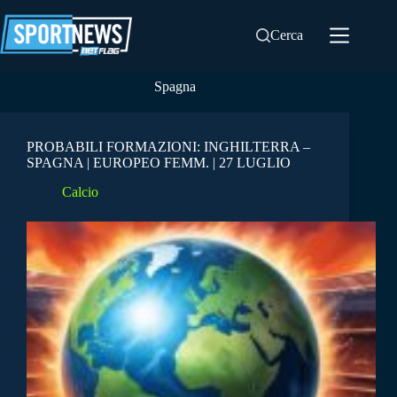
Salta
al
Cerca
contenuto
Spagna
PROBABILI FORMAZIONI: INGHILTERRA –
SPAGNA | EUROPEO FEMM. | 27 LUGLIO
Calcio