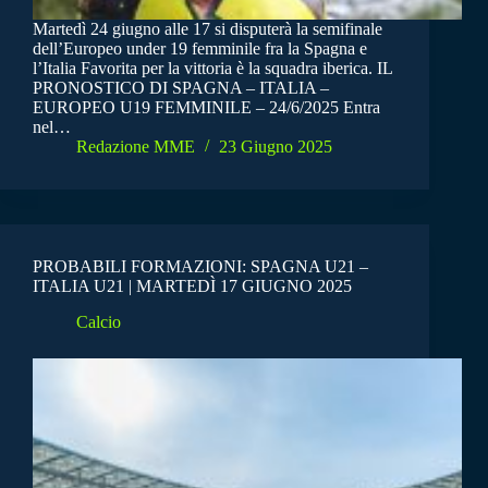
Martedì 24 giugno alle 17 si disputerà la semifinale
dell’Europeo under 19 femminile fra la Spagna e
l’Italia Favorita per la vittoria è la squadra iberica. IL
PRONOSTICO DI SPAGNA – ITALIA –
EUROPEO U19 FEMMINILE – 24/6/2025 Entra
nel…
Redazione MME
23 Giugno 2025
PROBABILI FORMAZIONI: SPAGNA U21 –
ITALIA U21 | MARTEDÌ 17 GIUGNO 2025
Calcio