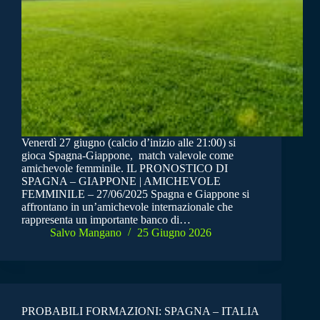
Venerdì 27 giugno (calcio d’inizio alle 21:00) si
gioca Spagna-Giappone, match valevole come
amichevole femminile. IL PRONOSTICO DI
SPAGNA – GIAPPONE | AMICHEVOLE
FEMMINILE – 27/06/2025 Spagna e Giappone si
affrontano in un’amichevole internazionale che
rappresenta un importante banco di…
Salvo Mangano
25 Giugno 2026
PROBABILI FORMAZIONI: SPAGNA – ITALIA