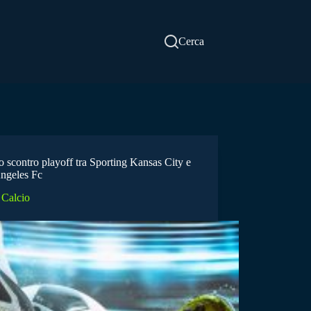
Cerca
o scontro playoff tra Sporting Kansas City e
ngeles Fc
Calcio