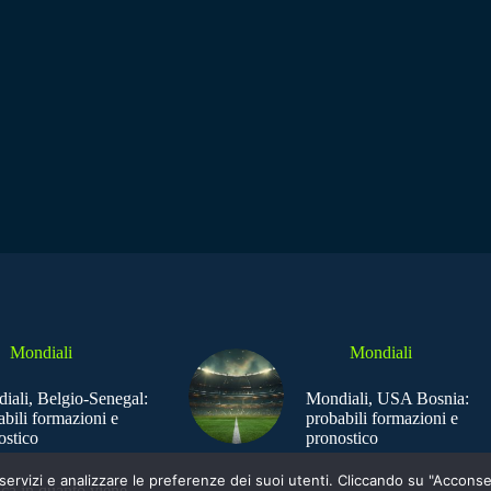
Mondiali
Mondiali
iali, Belgio-Senegal:
Mondiali, USA Bosnia:
abili formazioni e
probabili formazioni e
ostico
pronostico
e i servizi e analizzare le preferenze dei suoi utenti. Cliccando su "Acco
ica in quanto viene