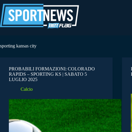
Salta
al
contenuto
sporting kansas city
PROBABILI FORMAZIONI: COLORADO
RAPIDS – SPORTING KS | SABATO 5
LUGLIO 2025
Calcio