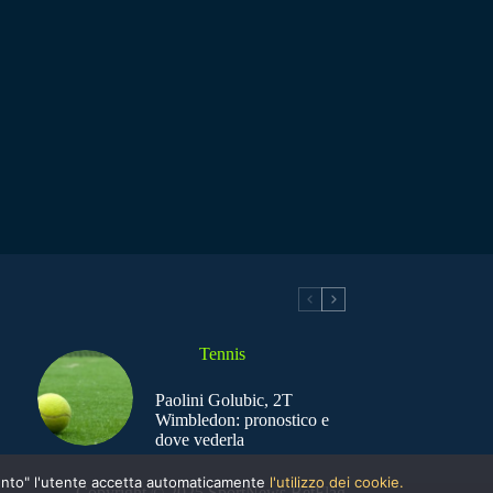
Tennis
Paolini Golubic, 2T
Wimbledon: pronostico e
dove vederla
nsento" l'utente accetta automaticamente
l'utilizzo dei cookie.
Copyright © 2025 SportNews BetFlag