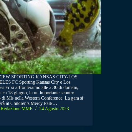
IEW SPORTING KANSAS CITY-LOS
ES FC Sporting Kansas City e Los
s Fc si affronteranno alle 2:30 di domani,
ica 18 giugno, in un importante scontro
o di Mls nella Western Conference. La gara si
erà al Children’s Mercy Park…
Redazione MME
24 Agosto 2023