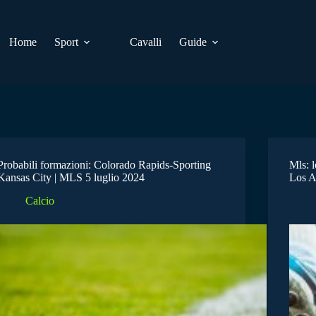
Home
Sport
Cavalli
Guide
Probabili formazioni: Colorado Rapids-Sporting
Mls: l
Kansas City | MLS 5 luglio 2024
Los A
Calcio