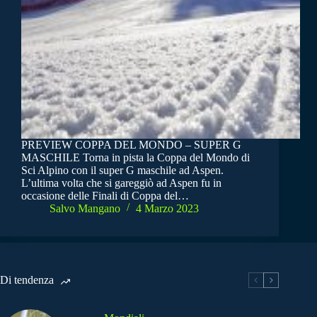
PREVIEW COPPA DEL MONDO – SUPER G
MASCHILE Torna in pista la Coppa del Mondo di
Sci Alpino con il super G maschile ad Aspen.
L’ultima volta che si gareggiò ad Aspen fu in
occasione delle Finali di Coppa del…
Salvo Mangano
4 Marzo 2023
Di tendenza