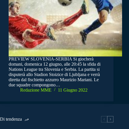
PREVIEW SLOVENIA-SERBIA Si giocherà
domani, domenica 12 giugno, alle 20:45 la sfida di
Nations League tra Slovenia e Serbia. La partita si
disputerà allo Stadion Stoizice di Ljubljana e verrà
diretta dal fischietto azzurro Maurizio Mariani. Le
due squadre compongono…
Redazione MME
11 Giugno 2022
Di tendenza