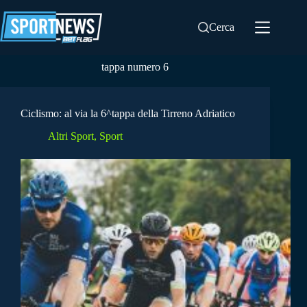
Salta
al
Cerca
contenuto
tappa numero 6
Ciclismo: al via la 6^tappa della Tirreno Adriatico
Altri Sport
,
Sport