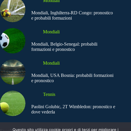
Mondiali
Mondiali, Inghilterra-RD Congo: pronostico
e probabili formazioni
Mondiali
Mondiali, Belgio-Senegal: probabili
formazioni e pronostico
Mondiali
Mondiali, USA Bosnia: probabili formazioni
e pronostico
Tennis
Paolini Golubic, 2T Wimbledon: pronostico e
dove vederla
Questo sito utilizza cookie propri e di terzi per migliorare i
SportNews.BetFlag -
Copyright © 2025