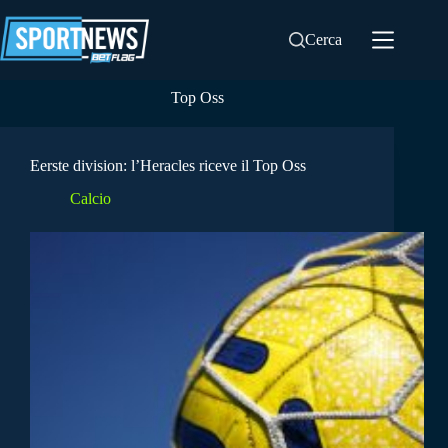
Salta
al
Cerca
contenuto
Top Oss
Eerste division: l’Heracles riceve il Top Oss
Calcio