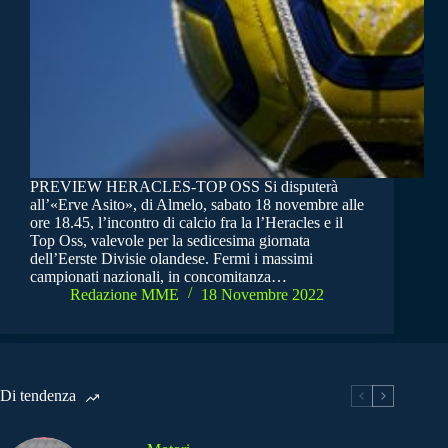
PREVIEW HERACLES-TOP OSS Si disputerà
all’«Erve Asito», di Almelo, sabato 18 novembre alle
ore 18.45, l’incontro di calcio fra la l’Heracles e il
Top Oss, valevole per la sedicesima giornata
dell’Eerste Divisie olandese. Fermi i massimi
campionati nazionali, in concomitanza…
Redazione MME
18 Novembre 2022
Di tendenza