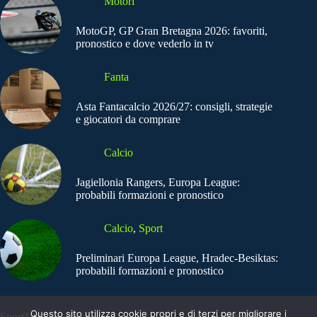
Motori
MotoGP, GP Gran Bretagna 2026: favoriti,
pronostico e dove vederlo in tv
Fanta
Asta Fantacalcio 2026/27: consigli, strategie
e giocatori da comprare
Calcio
Jagiellonia Rangers, Europa League:
probabili formazioni e pronostico
Calcio
,
Sport
Preliminari Europa League, Hradec-Besiktas:
probabili formazioni e pronostico
Questo sito utilizza cookie propri e di terzi per migliorare i
SportNews.BetFlag -
Copyright © 2025