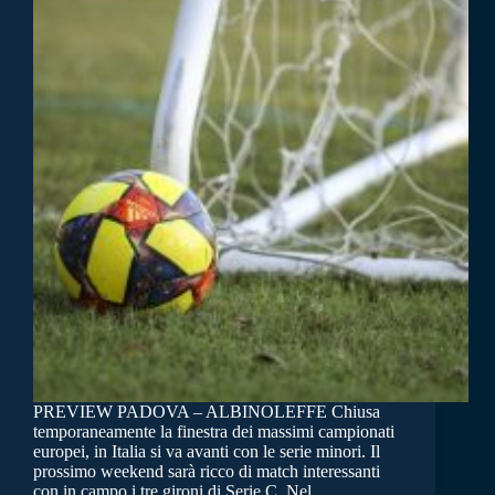
PREVIEW PADOVA – ALBINOLEFFE Chiusa
temporaneamente la finestra dei massimi campionati
europei, in Italia si va avanti con le serie minori. Il
prossimo weekend sarà ricco di match interessanti
con in campo i tre gironi di Serie C. Nel