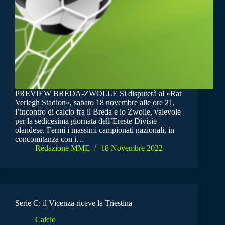
PREVIEW BREDA-ZWOLLE Si disputerà al «Rat
Verlegh Stadion», sabato 18 novembre alle ore 21,
l’incontro di calcio fra il Breda e lo Zwolle, valevole
per la sedicesima giornata dell’Ereste Divisie
olandese. Fermi i massimi campionati nazionali, in
concomitanza con i…
Redazione MME
18 Novembre 2022
Serie C: il Vicenza riceve la Triestina
Calcio