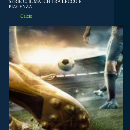
SERIE C: IL MATCH TRA LECCO E
PIACENZA
Calcio