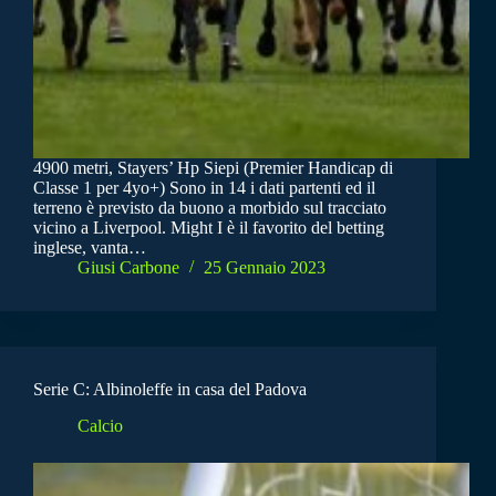
4900 metri, Stayers’ Hp Siepi (Premier Handicap di
Classe 1 per 4yo+) Sono in 14 i dati partenti ed il
terreno è previsto da buono a morbido sul tracciato
vicino a Liverpool. Might I è il favorito del betting
inglese, vanta…
Giusi Carbone
25 Gennaio 2023
Serie C: Albinoleffe in casa del Padova
Calcio