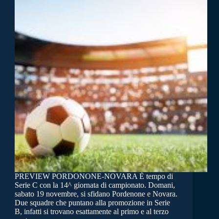
PREVIEW PORDONONE-NOVARA È tempo di
Serie C con la 14^ giornata di campionato. Domani,
sabato 19 novembre, si sfidano Pordenone e Novara.
Due squadre che puntano alla promozione in Serie
B, infatti si trovano esattamente al primo e al terzo