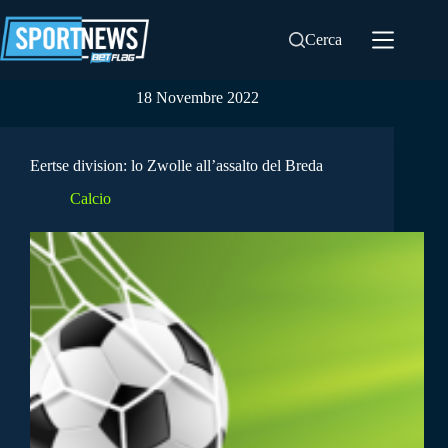
Salta
al
Cerca
contenuto
18 Novembre 2022
Eertse division: lo Zwolle all’assalto del Breda
Calcio