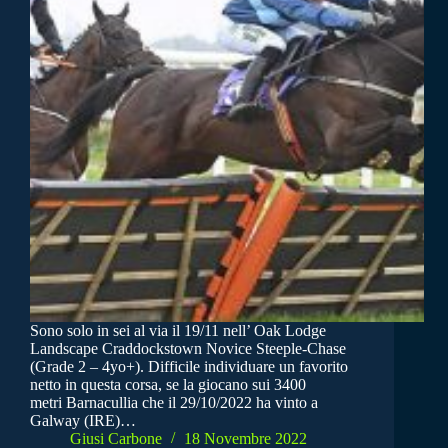
Sono solo in sei al via il 19/11 nell’ Oak Lodge
Landscape Craddockstown Novice Steeple-Chase
(Grade 2 – 4yo+). Difficile individuare un favorito
netto in questa corsa, se la giocano sui 3400
metri Barnacullia che il 29/10/2022 ha vinto a
Galway (IRE)…
Giusi Carbone
18 Novembre 2022