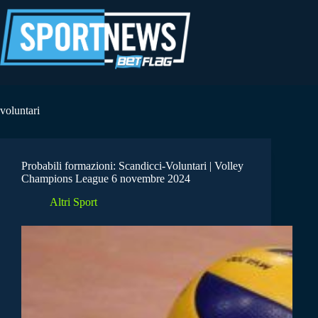
Salta
al
contenuto
voluntari
Probabili formazioni: Scandicci-Voluntari | Volley
Champions League 6 novembre 2024
Altri Sport