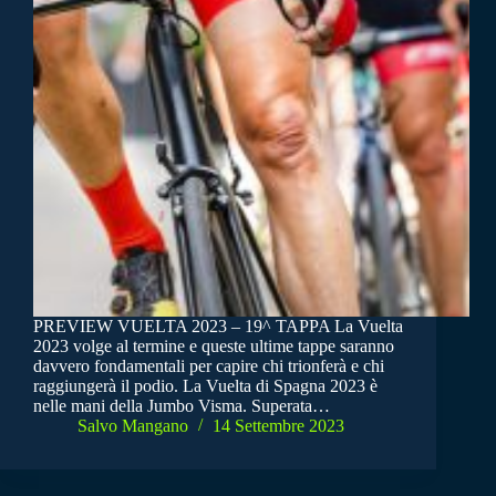
PREVIEW VUELTA 2023 – 19^ TAPPA La Vuelta
2023 volge al termine e queste ultime tappe saranno
davvero fondamentali per capire chi trionferà e chi
raggiungerà il podio. La Vuelta di Spagna 2023 è
nelle mani della Jumbo Visma. Superata…
Salvo Mangano
14 Settembre 2023