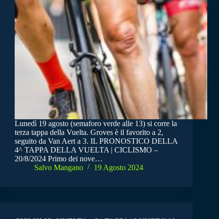
Lunedì 19 agosto (semaforo verde alle 13) si corre la
terza tappa della Vuelta. Groves è il favorito a 2,
seguito da Van Aert a 3. IL PRONOSTICO DELLA
4^ TAPPA DELLA VUELTA | CICLISMO –
20/8/2024 Primo dei nove…
Salvo Mangano
19 Agosto 2024