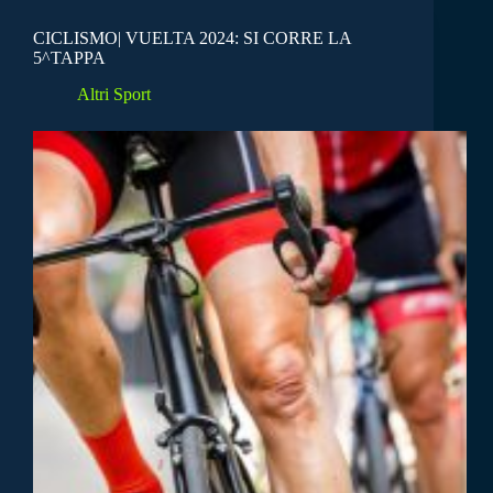
CICLISMO| VUELTA 2024: SI CORRE LA
5^TAPPA
Altri Sport