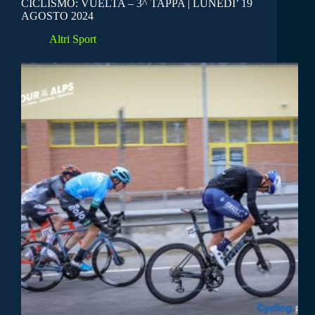
CICLISMO: VUELTA – 3^ TAPPA | LUNEDI’ 19
AGOSTO 2024
Altri Sport