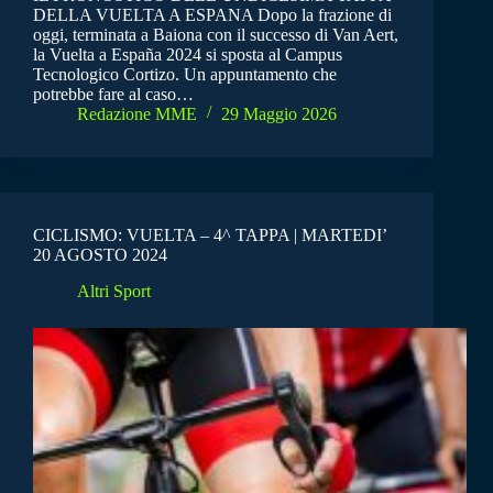
DELLA VUELTA A ESPANA Dopo la frazione di
oggi, terminata a Baiona con il successo di Van Aert,
la Vuelta a España 2024 si sposta al Campus
Tecnologico Cortizo. Un appuntamento che
potrebbe fare al caso…
Redazione MME
29 Maggio 2026
CICLISMO: VUELTA – 4^ TAPPA | MARTEDI’
20 AGOSTO 2024
Altri Sport