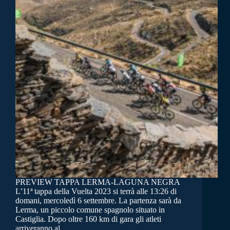
PREVIEW TAPPA LERMA-LAGUNA NEGRA
L’11ª tappa della Vuelta 2023 si terrà alle 13:26 di
domani, mercoledì 6 settembre. La partenza sarà da
Lerma, un piccolo comune spagnolo situato in
Castiglia. Dopo oltre 160 km di gara gli atleti
arriveranno al…