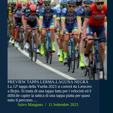
PREVIEW TAPPA LERMA-LAGUNA NEGRA
La 12ª tappa della Vuelta 2023 si correrà da Liencres
a Bejes. Si tratta di una tappa fatta per i velocisti ed è
difficile capire la tattica di una tappa piatta per quasi
tutto il percorso.…
Salvo Mangano
11 Settembre 2023