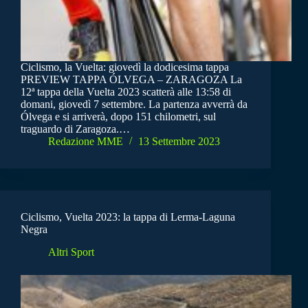
Ciclismo, la Vuelta: giovedì la dodicesima tappa
PREVIEW TAPPA ÓLVEGA – ZARAGOZA La
12ª tappa della Vuelta 2023 scatterà alle 13:58 di
domani, giovedì 7 settembre. La partenza avverrà da
Ólvega e si arriverà, dopo 151 chilometri, sul
traguardo di Zaragoza.…
Redazione MME
13 Settembre 2023
Ciclismo, Vuelta 2023: la tappa di Lerma-Laguna
Negra
Altri Sport