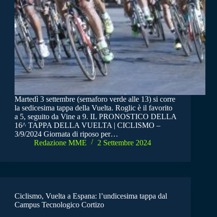
Martedì 3 settembre (semaforo verde alle 13) si corre
la sedicesima tappa della Vuelta. Roglic è il favorito
a 5, seguito da Vine a 9. IL PRONOSTICO DELLA
16^ TAPPA DELLA VUELTA | CICLISMO –
3/9/2024 Giornata di riposo per…
Redazione MME
2 Settembre 2024
Ciclismo, Vuelta a Espana: l’undicesima tappa dal
Campus Tecnologico Cortizo