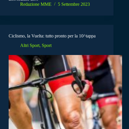
Redazione MME
5 Settembre 2023
Ciclismo, la Vuelta: tutto pronto per la 10^tappa
Altri Sport
,
Sport