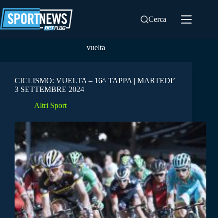
Salta
al
Cerca
contenuto
vuelta
CICLISMO: VUELTA – 16^ TAPPA | MARTEDI’
3 SETTEMBRE 2024
Altri Sport