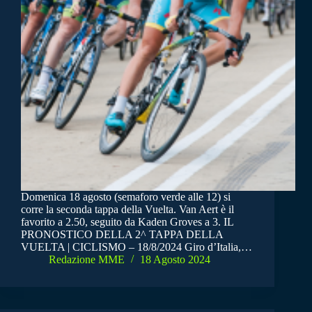
Domenica 18 agosto (semaforo verde alle 12) si
corre la seconda tappa della Vuelta. Van Aert è il
favorito a 2.50, seguito da Kaden Groves a 3. IL
PRONOSTICO DELLA 2^ TAPPA DELLA
VUELTA | CICLISMO – 18/8/2024 Giro d’Italia,…
Redazione MME
18 Agosto 2024