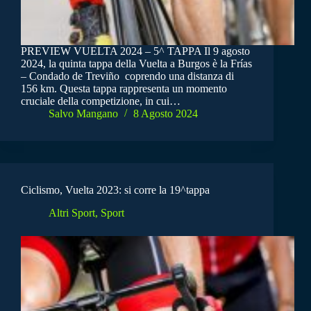
PREVIEW VUELTA 2024 – 5^ TAPPA Il 9 agosto
2024, la quinta tappa della Vuelta a Burgos è la Frías
– Condado de Treviño coprendo una distanza di
156 km. Questa tappa rappresenta un momento
cruciale della competizione, in cui…
Salvo Mangano
8 Agosto 2024
Ciclismo, Vuelta 2023: si corre la 19^tappa
Altri Sport
,
Sport