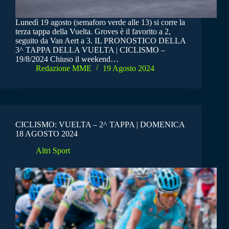
Lunedì 19 agosto (semaforo verde alle 13) si corre la
terza tappa della Vuelta. Groves è il favorito a 2,
seguito da Van Aert a 3. IL PRONOSTICO DELLA
3^ TAPPA DELLA VUELTA | CICLISMO –
19/8/2024 Chiuso il weekend…
Redazione MME
19 Agosto 2024
CICLISMO: VUELTA – 2^ TAPPA | DOMENICA
18 AGOSTO 2024
Altri Sport