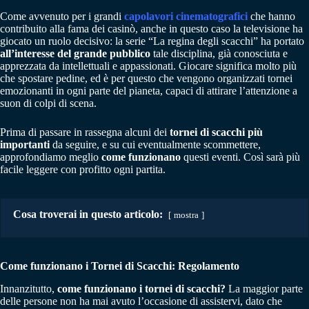
Come avvenuto per i grandi
capolavori cinematografici
che hanno
contribuito alla fama dei casinò, anche in questo caso la televisione ha
giocato un ruolo decisivo: la serie “La regina degli scacchi” ha portato
all’interesse del grande pubblico
tale disciplina, già conosciuta e
apprezzata da intellettuali e appassionati. Giocare significa molto più
che spostare pedine, ed è per questo che vengono organizzati tornei
emozionanti in ogni parte del pianeta, capaci di attirare l’attenzione a
suon di colpi di scena.
Prima di passare in rassegna alcuni dei
tornei di scacchi più
importanti
da seguire, e su cui eventualmente scommettere,
approfondiamo meglio
come funzionano
questi eventi. Così sarà più
facile leggere con profitto ogni partita.
Cosa troverai in questo articolo:
mostra
Come funzionano i Tornei di Scacchi: Regolamento
Innanzitutto,
come funzionano i tornei di scacchi?
La maggior parte
delle persone non ha mai avuto l’occasione di assistervi, dato che