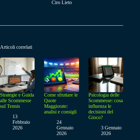
Ciro Lieto
Articoli correlati
Strategie e Guida
Come sfruttare le
Psicologia delle
alle Scommesse
Quote
Scommesse: cosa
sul Tennis
Maggiorate:
influenza le
analisi e consigli
decisioni del
13
Gioco?
Febbraio
24
2026
Gennaio
3 Gennaio
2026
2026