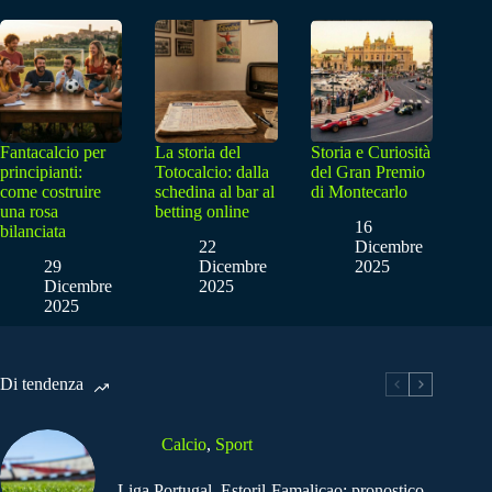
Fantacalcio per
La storia del
Storia e Curiosità
principianti:
Totocalcio: dalla
del Gran Premio
come costruire
schedina al bar al
di Montecarlo
una rosa
betting online
16
bilanciata
22
Dicembre
29
Dicembre
2025
Dicembre
2025
2025
Di tendenza
Calcio
,
Sport
Liga Portugal, Estoril-Famalicao: pronostico