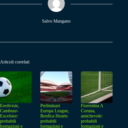
pp
m
Salvo Mangano
Articoli correlati
Eredivisie,
Preliminari
Fiorentina A
Cambuur-
Europa League,
Coruna,
Excelsior:
Benfica Hearts:
amichevole:
probabili
probabili
probabili
formazioni e
formazioni e
formazioni e