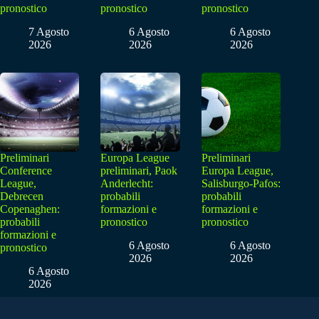
pronostico
pronostico
pronostico
7 Agosto
6 Agosto
6 Agosto
2026
2026
2026
Preliminari
Europa League
Preliminari
Conference
preliminari, Paok
Europa League,
League,
Anderlecht:
Salisburgo-Pafos:
Debrecen
probabili
probabili
Copenaghen:
formazioni e
formazioni e
probabili
pronostico
pronostico
formazioni e
6 Agosto
6 Agosto
pronostico
2026
2026
6 Agosto
2026