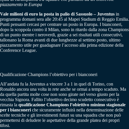
piazzamento in Europa
Vale milioni di euro la posta in palio di Sassuolo – Juventus
in
programma domani sera alle 20:45 al Mapei Stadium di Reggio Emilia.
Punti pensanti cercasi per centrare un posto in Europa. I bianconeri,
dopo la scoppola contro il Milan, sono in ritardo dalla zona Champions
di un punto mentre i neroverdi, grazie a sei risultati utili consecutivi,
tallonano la Roma avanti di due lunghezze al settimo posto, ultimo
piazzamento utile per guadagnare l’accesso alla prima edizione della
Conference League.
Qualificazione Champions l’obiettivo per i bianconeri
All’andata fu la Juventus a vincere 3 a 1 in quel di Torino, con
Ronaldo ancora una volta in rete anche se ormai a tempo scaduto. Ma
da quella partita molte cose non sono girate nel verso giusto per la
vecchia Signora. Fallito l’obiettivo decimo scudetto consecutivo è
rimasta la
qualificazione Champions l’obiettivo minimo stagionale
per i bianconeri
che sicuramente influirà nella determinazione delle
scelte tecniche e gli investimenti futuri su una squadra che non può
permettersi di deludere le aspettative della grande platea dei propri
tifosi.