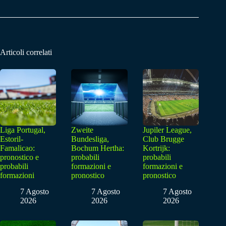
Articoli correlati
Liga Portugal,
Zweite
Jupiler League,
Estoril-
Bundesliga,
Club Brugge
Famalicao:
Bochum Hertha:
Kortrijk:
pronostico e
probabili
probabili
probabili
formazioni e
formazioni e
formazioni
pronostico
pronostico
7 Agosto
7 Agosto
7 Agosto
2026
2026
2026