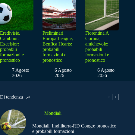
Eredivisie,
Preliminari
Fiorentina A
Cambuur-
Europa League,
Coruna,
Excelsior:
Benfica Hearts:
amichevole:
probabili
probabili
probabili
formazioni e
formazioni e
formazioni e
pronostico
pronostico
pronostico
7 Agosto
6 Agosto
6 Agosto
2026
2026
2026
Di tendenza
Mondiali
Mondiali, Inghilterra-RD Congo: pronostico
e probabili formazioni