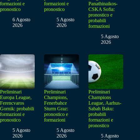
formazioni e
formazioni e
Panathinaikos-
pronostico
pronostico
CSKA Sofia:
pronostico e
6 Agosto
5 Agosto
probabili
2026
2026
formazioni
5 Agosto
2026
Preliminari
Preliminari
Preliminari
Europa League,
Champions,
Champions
Ferencvaros
Fenerbahce
League, Aarhus-
Gornik: probabili
Sturm Graz:
Sabah Baku:
formazioni e
pronostico e
probabili
pronostico
formazioni
formazioni e
pronostico
5 Agosto
5 Agosto
2026
2026
5 Agosto