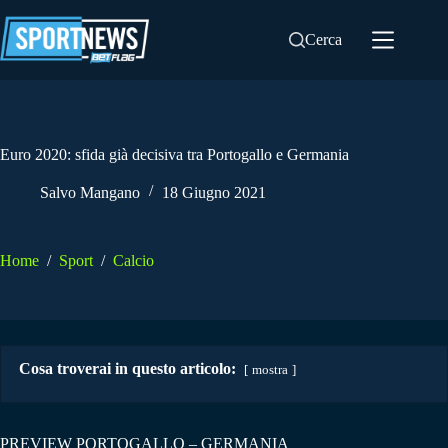
Salta
al
Cerca
contenuto
Euro 2020: sfida già decisiva tra Portogallo e Germania
Salvo Mangano
18 Giugno 2021
Home
/
Sport
/
Calcio
Cosa troverai in questo articolo:
mostra
PREVIEW PORTOGALLO – GERMANIA