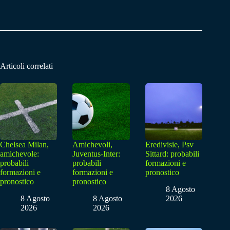
Articoli correlati
Chelsea Milan,
Amichevoli,
Eredivisie, Psv
amichevole:
Juventus-Inter:
Sittard: probabili
probabili
probabili
formazioni e
formazioni e
formazioni e
pronostico
pronostico
pronostico
8 Agosto
8 Agosto
8 Agosto
2026
2026
2026