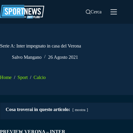
Salta
al
Cerca
contenuto
Serie A: Inter impegnato in casa del Verona
Salvo Mangano
26 Agosto 2021
Home
/
Sport
/
Calcio
Cosa troverai in questo articolo:
mostra
PREVIEW VERONA – INTER