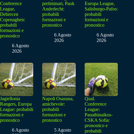
Conference
preliminari, Paok
Europa League,
League,
Anderlecht:
Salisburgo-Pafos:
Debrecen
probabili
probabili
Copenaghen:
formazioni e
formazioni e
probabili
pronostico
pronostico
formazioni e
6 Agosto
6 Agosto
pronostico
2026
2026
6 Agosto
2026
Jagiellonia
Napoli Osasuna,
Qual.
Rangers, Europa
amichevole:
Conference
League: probabili
probabili
League:
formazioni e
formazioni e
Panathinaikos-
pronostico
pronostico
CSKA Sofia:
pronostico e
6 Agosto
5 Agosto
probabili