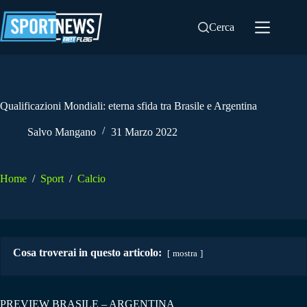
Salta
al
Cerca
contenuto
Qualificazioni Mondiali: eterna sfida tra Brasile e Argentina
Salvo Mangano
31 Marzo 2022
Home
/
Sport
/
Calcio
Cosa troverai in questo articolo:
mostra
PREVIEW BRASILE – ARGENTINA