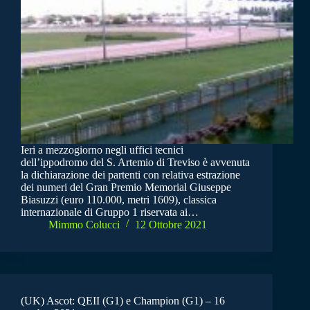
Ieri a mezzogiorno negli uffici tecnici
dell’ippodromo del S. Artemio di Treviso è avvenuta
la dichiarazione dei partenti con relativa estrazione
dei numeri del Gran Premio Memorial Giuseppe
Biasuzzi (euro 110.000, metri 1609), classica
internazionale di Gruppo 1 riservata ai…
Mimmo Colucci
12 Ottobre 2021
(UK) Ascot: QEII (G1) e Champion (G1) – 16