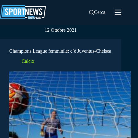
Salta
al
Cerca
contenuto
12 Ottobre 2021
Champions League femminile: c’è Juventus-Chelsea
Calcio