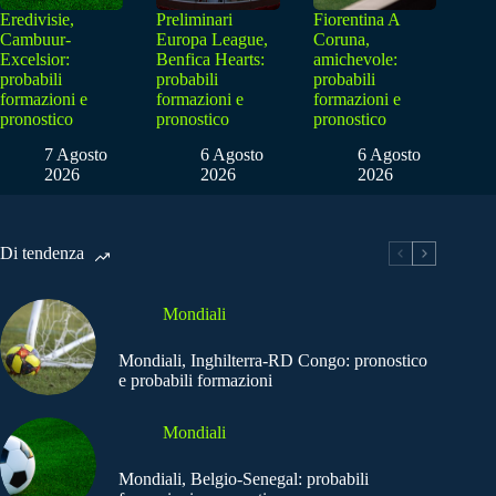
Eredivisie,
Preliminari
Fiorentina A
Cambuur-
Europa League,
Coruna,
Excelsior:
Benfica Hearts:
amichevole:
probabili
probabili
probabili
formazioni e
formazioni e
formazioni e
pronostico
pronostico
pronostico
7 Agosto
6 Agosto
6 Agosto
2026
2026
2026
Di tendenza
Mondiali
Mondiali, Inghilterra-RD Congo: pronostico
e probabili formazioni
Mondiali
Mondiali, Belgio-Senegal: probabili