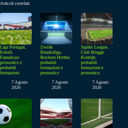
Articoli correlati
Liga Portugal,
Zweite
Jupiler League,
Estoril-
Bundesliga,
Club Brugge
Famalicao:
Bochum Hertha:
Kortrijk:
pronostico e
probabili
probabili
probabili
formazioni e
formazioni e
formazioni
pronostico
pronostico
7 Agosto
7 Agosto
7 Agosto
2026
2026
2026