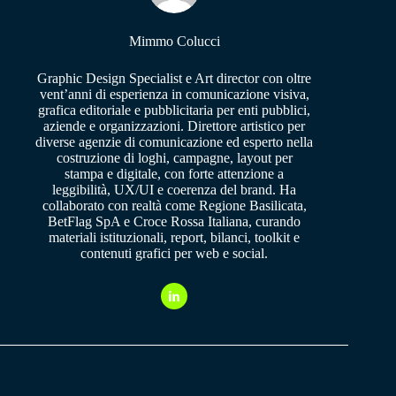
Mimmo Colucci
Graphic Design Specialist e Art director con oltre
vent’anni di esperienza in comunicazione visiva,
grafica editoriale e pubblicitaria per enti pubblici,
aziende e organizzazioni. Direttore artistico per
diverse agenzie di comunicazione ed esperto nella
costruzione di loghi, campagne, layout per
stampa e digitale, con forte attenzione a
leggibilità, UX/UI e coerenza del brand. Ha
collaborato con realtà come Regione Basilicata,
BetFlag SpA e Croce Rossa Italiana, curando
materiali istituzionali, report, bilanci, toolkit e
contenuti grafici per web e social.