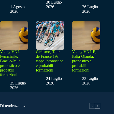
30 Luglio
1 Agosto
2026
26 Luglio
2026
2026
Volley VNL
Ciclismo, Tour
Volley VNL F,
Femminile,
de France 19a
Italia-Olanda:
Brasile-Italia:
tappa: pronostico
pronostico e
pronostico e
e probabili
probabili
probabili
formazioni
formazioni
formazioni
24 Luglio
22 Luglio
25 Luglio
2026
2026
2026
Di tendenza