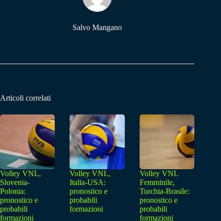
Salvo Mangano
Articoli correlati
Volley VNL,
Volley VNL,
Volley VNL
Slovenia-
Italia-USA:
Femminile,
Polonia:
pronostico e
Turchia-Brasile:
pronostico e
probabili
pronostico e
probabili
formazioni
probabili
formazioni
formazioni