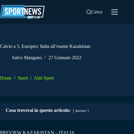
Salta
al
Cerca
contenuto
Calcio a 5, Europeo: Italia all’esame Kazakistan
Salvo Mangano
27 Gennaio 2022
Home
/
Sport
/
Altri Sport
Cosa troverai in questo articolo:
mostra
PREVIEW KAZAKISTAN – ITALIA