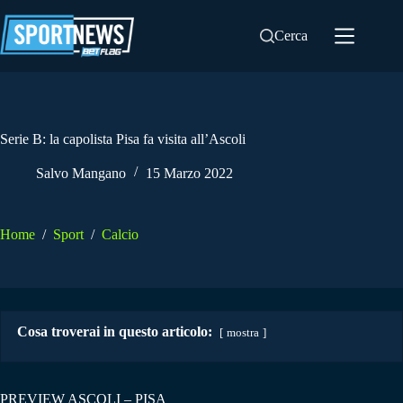
Salta
al
Cerca
contenuto
Serie B: la capolista Pisa fa visita all’Ascoli
Salvo Mangano
15 Marzo 2022
Home
/
Sport
/
Calcio
Cosa troverai in questo articolo:
mostra
PREVIEW ASCOLI – PISA