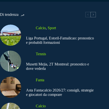
Di tendenza
Calcio
,
Sport
Liga Portugal, Estoril-Famalicao: pronostico
e probabili formazioni
Tennis
Musetti Mejia, 2T Montreal: pronostico e
dove vederla
Fanta
Asta Fantacalcio 2026/27: consigli, strategie
e giocatori da comprare
Calcio