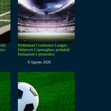
ole:
Preliminari Conference League,
tico
Debrecen Copenaghen: probabili
formazioni e pronostico
6 Agosto 2026