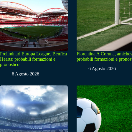
Preliminari Europa League, Benfica
Fiorentina A Coruna, amichev
Hearts: probabili formazioni e
probabili formazioni e pronos
pronostico
6 Agosto 2026
6 Agosto 2026