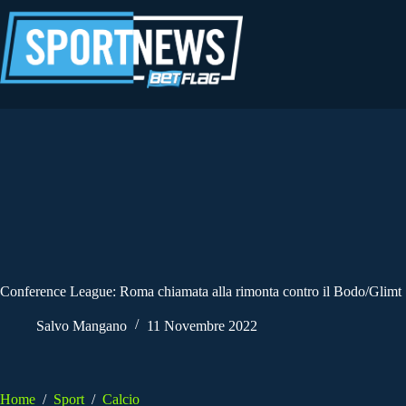
Salta
al
contenuto
Conference League: Roma chiamata alla rimonta contro il Bodo/Glimt
Salvo Mangano
11 Novembre 2022
Home
/
Sport
/
Calcio