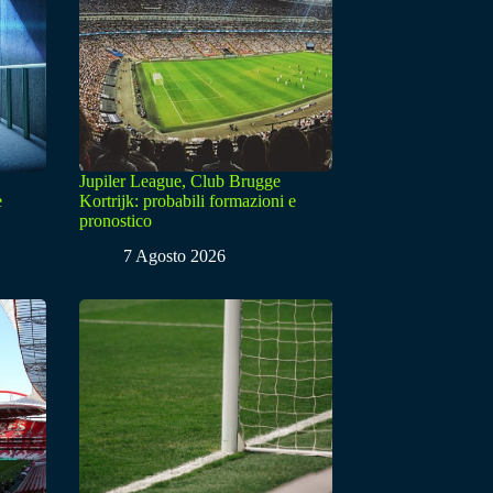
Jupiler League, Club Brugge
e
Kortrijk: probabili formazioni e
pronostico
7 Agosto 2026