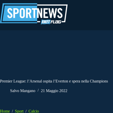
Salta
al
contenuto
Premier League: l’Arsenal ospita l’Everton e spera nella Champions
Salvo Mangano
21 Maggio 2022
Home
/
Sport
/
Calcio