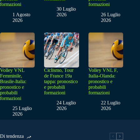
formazioni
formazioni
30 Luglio
1 Agosto
2026
26 Luglio
2026
2026
Volley VNL
Ciclismo, Tour
Volley VNL F,
Femminile,
de France 19a
Italia-Olanda:
Brasile-Italia:
tappa: pronostico
pronostico e
pronostico e
e probabili
probabili
probabili
formazioni
formazioni
formazioni
24 Luglio
22 Luglio
25 Luglio
2026
2026
2026
Di tendenza