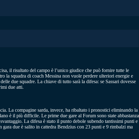
isa, il risultato del campo è l’unico giudice che può fornire tutte le
ntro la squadra di coach Messina non vuole perdere ulteriori energie e
 delle due squadre. La chiave di tutto sarà la difesa: se Sassari dovesse
imi due atti.
scia. La compagine sarda, invece, ha ribaltato i pronostici eliminando la
ano è il più difficile. Le prime due gare al Forum sono state abbastanza
 svantaggio. La difesa è stato il punto debole subendo tantissimi punti e
In gara due è salito in cattedra Bendzius con 23 punti e 9 rimbalzi ma