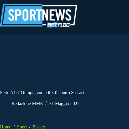
Salta
al
contenuto
Serie A1: l’Olimpia vuole il 3-0 contro Sassari
Redazione MME
31 Maggio 2022
Home
/
Sport
/
Basket