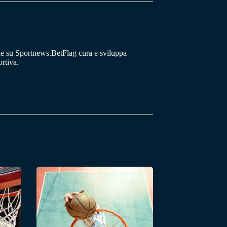
he su Sportnews.BetFlag cura e sviluppa
rtiva.