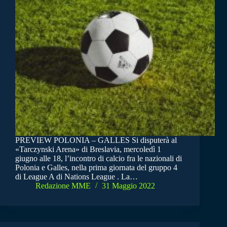
PREVIEW POLONIA – GALLES Si disputerà al
«Tarczynski Arena» di Breslavia, mercoledì 1
giugno alle 18, l’incontro di calcio fra le nazionali di
Polonia e Galles, nella prima giornata del gruppo 4
di League A di Nations League . La…
Redazione MME
31 Maggio 2022