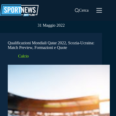
Salta
al
Cerca
contenuto
31 Maggio 2022
Qualificazioni Mondiali Qatar 2022, Scozia-Ucraina:
Match Preview, Formazioni e Quote
Calcio