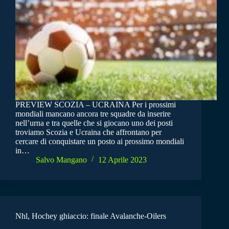
PREVIEW SCOZIA – UCRAINA Per i prossimi
mondiali mancano ancora tre squadre da inserire
nell’urna e tra quelle che si giocano uno dei posti
troviamo Scozia e Ucraina che affrontano per
cercare di conquistare un posto ai prossimo mondiali
in…
Salvo Mangano
12 Aprile 2023
Nhl, Hochey ghiaccio: finale Avalanche-Oilers