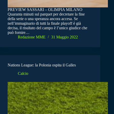
PREVIEW SASSARI – OLIMPIA MILANO
Quaranta minuti sul parquet per decretare la fine
della serie o una speranza ancora accesa. Se
nell’immaginario di tutti la finale playoff è già
decisa, il risultato del campo è l’unico giudice che
può fornire…
Redazione MME
31 Maggio 2022
Nations League: la Polonia ospita il Galles
Calcio