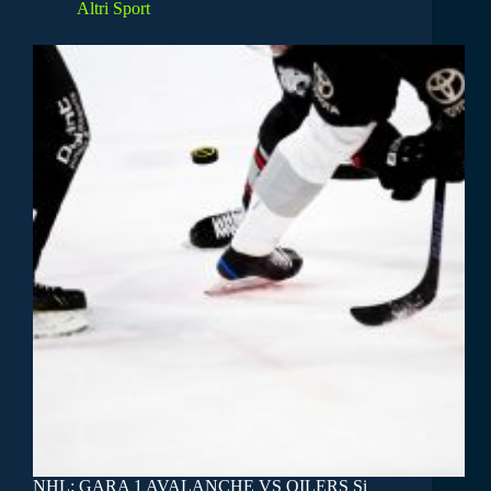
Altri Sport
NHL: GARA 1 AVALANCHE VS OILERS Si