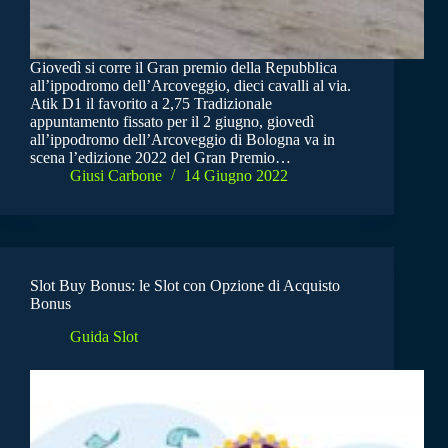
Giovedì si corre il Gran premio della Repubblica
all’ippodromo dell’Arcoveggio, dieci cavalli al via.
Atik D1 il favorito a 2,75 Tradizionale
appuntamento fissato per il 2 giugno, giovedì
all’ippodromo dell’Arcoveggio di Bologna va in
scena l’edizione 2022 del Gran Premio…
Giusi Carbone
14 Giugno 2022
Slot Buy Bonus: le Slot con Opzione di Acquisto
Bonus
Guida Slot