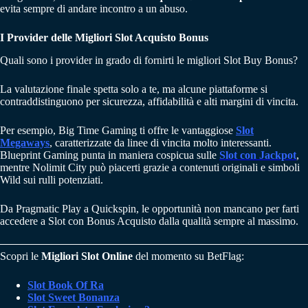
evita sempre di andare incontro a un abuso.
I Provider delle Migliori Slot Acquisto Bonus
Quali sono i provider in grado di fornirti le migliori Slot Buy Bonus?
La valutazione finale spetta solo a te, ma alcune piattaforme si
contraddistinguono per sicurezza, affidabilità e alti margini di vincita.
Per esempio, Big Time Gaming ti offre le vantaggiose
Slot
Megaways
, caratterizzate da linee di vincita molto interessanti.
Blueprint Gaming punta in maniera cospicua sulle
Slot con Jackpot
,
mentre Nolimit City può piacerti grazie a contenuti originali e simboli
Wild sui rulli potenziati.
Da Pragmatic Play a Quickspin, le opportunità non mancano per farti
accedere a Slot con Bonus Acquisto dalla qualità sempre al massimo.
Scopri le
Migliori Slot Online
del momento su BetFlag:
Slot Book Of Ra
Slot Sweet Bonanza