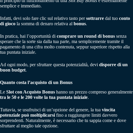
Il principio di funzionamento di una
Slot Buy Bonus
è estremamente
semplice e immediato.
Infatti, devi solo fare clic sul relativo tasto per
sottrarre
dal tuo
conto
di gioco
la somma di denaro relativa al
bonus
.
In pratica, hai l’opportunità di
comprare un round di bonus
senza
sperare che la sorte sia dalla tua parte, ma semplicemente tramite il
pagamento di una cifra molto contenuta, seppur superiore rispetto alla
tua puntata iniziale.
Ad ogni modo, per sfruttare questa potenzialità, devi
disporre di un
buon budget
.
Quanto costa l’acquisto di un Bonus
Le
Slot con Acquisto Bonus
hanno un prezzo compreso generalmente
tra le 50 e le 200 volte la tua puntata iniziale
.
Tuttavia, se usufruisci di un’opzione del genere, la tua
vincita
potenziale può moltiplicarsi
fino a raggiungere limiti davvero
sorprendenti. Naturalmente, è necessario che tu sappia come e dove
sfruttare al meglio tale opzione.