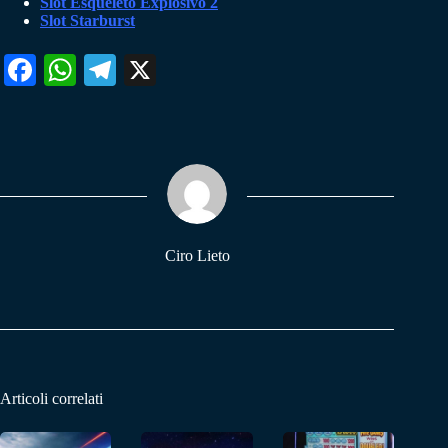
Slot Esqueleto Explosivo 2
Slot Starburst
Fa
W
Te
X
ce
ha
le
bo
ts
gr
ok
A
a
pp
m
Ciro Lieto
Articoli correlati