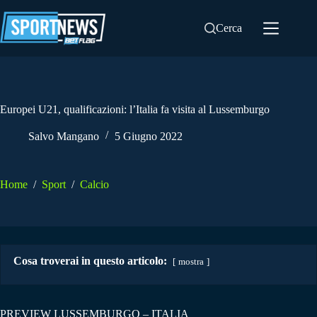
Salta
al
Cerca
contenuto
Europei U21, qualificazioni: l’Italia fa visita al Lussemburgo
Salvo Mangano
5 Giugno 2022
Home
/
Sport
/
Calcio
Cosa troverai in questo articolo:
mostra
PREVIEW LUSSEMBURGO – ITALIA