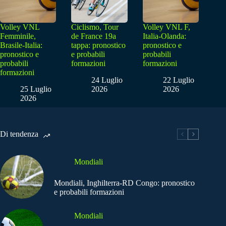
Volley VNL
Ciclismo, Tour
Volley VNL F,
Femminile,
de France 19a
Italia-Olanda:
Brasile-Italia:
tappa: pronostico
pronostico e
pronostico e
e probabili
probabili
probabili
formazioni
formazioni
formazioni
24 Luglio
22 Luglio
25 Luglio
2026
2026
2026
Di tendenza
Mondiali
Mondiali, Inghilterra-RD Congo: pronostico
e probabili formazioni
Mondiali