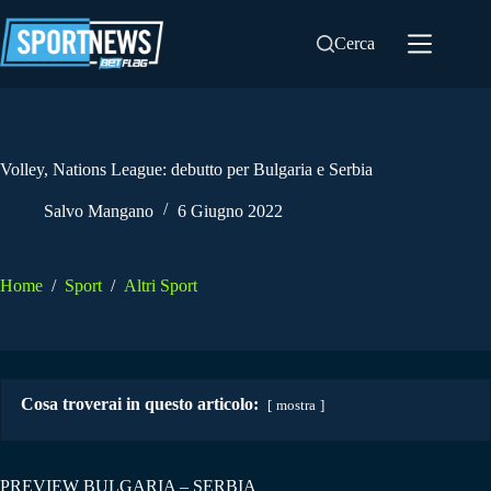
Salta
al
Cerca
contenuto
Volley, Nations League: debutto per Bulgaria e Serbia
Salvo Mangano
6 Giugno 2022
Home
/
Sport
/
Altri Sport
Cosa troverai in questo articolo:
mostra
PREVIEW BULGARIA – SERBIA