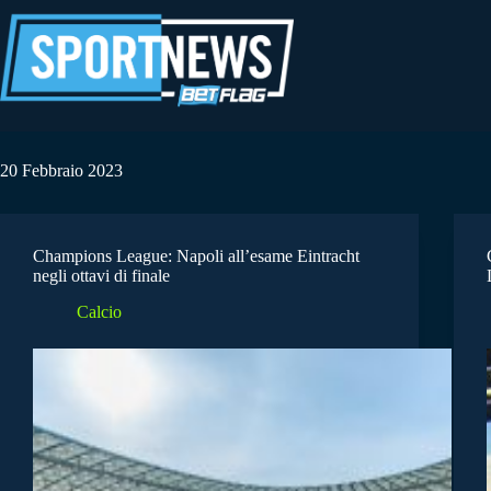
Salta
al
contenuto
20 Febbraio 2023
Champions League: Napoli all’esame Eintracht
negli ottavi di finale
Calcio