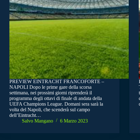
PREVIEW EINTRACHT FRANCOFORTE –
NAPOLI Dopo le prime gare della scorsa
settimana, nei prossimi giorni riprenderà il
programma degli ottavi di finale di andata della
UEFA Champions League. Domani sera sarà la
volta del Napoli, che scenderà sul campo
dell’Eintracht…
Salvo Mangano
6 Marzo 2023