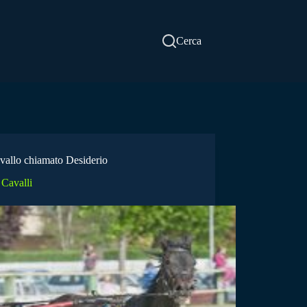
Cerca
vallo chiamato Desiderio
Cavalli