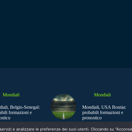
Mondiali
Mondiali
iali, Belgio-Senegal:
Mondiali, USA Bosnia:
abili formazioni e
probabili formazioni e
ostico
pronostico
e i servizi e analizzare le preferenze dei suoi utenti. Cliccando su "Acco
ica in quanto viene