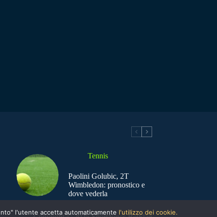
Tennis
Paolini Golubic, 2T
Wimbledon: pronostico e
dove vederla
nsento" l'utente accetta automaticamente
l'utilizzo dei cookie.
Copyright © 2025 SportNews BetFlag