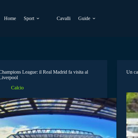
Home
Sport
Cavalli
Guide
Champions League: il Real Madrid fa visita al
Un ca
Liverpool
Calcio