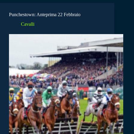
Punchestown: Anteprima 22 Febbraio
Cavalli