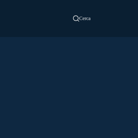
Cerca