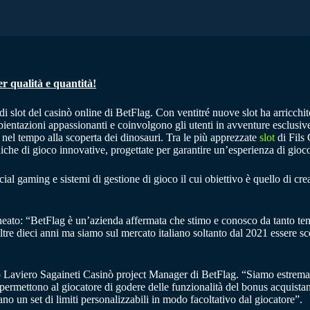
er qualità e quantità!
di slot del casinò online di BetFlag. Con ventitré nuove slot ha arricchi
ambientazioni appassionanti e coinvolgono gli utenti in avventure esclus
i nel tempo alla scoperta dei dinosauri. Tra le più apprezzate
slot
di Fils
 di gioco innovative, progettate per garantire un’esperienza di gioco u
ial gaming e sistemi di gestione di gioco il cui obiettivo è quello di cr
neato: “BetFlag è un’azienda affermata che stimo e conosco da tanto tem
oltre dieci anni ma siamo sul mercato italiano soltanto dal 2021 essere 
nto Laviero Sagaineti Casinò project Manager di BetFlag. “Siamo estremam
 permettono al giocatore di godere delle funzionalità del bonus acquistan
ntano un set di limiti personalizzabili in modo facoltativo dal giocatore”.