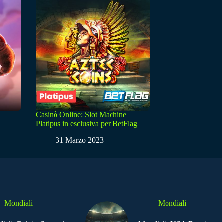
Casinò Online: Slot Machine
Platipus in esclusiva per BetFlag
31 Marzo 2023
Mondiali
Mondiali