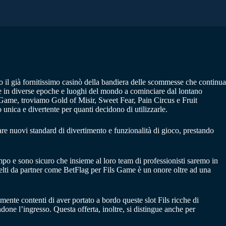
to il già fornitissimo casinò della bandiera delle scommesse che continua
ive in diverse epoche e luoghi del mondo a cominciare dal lontano
 Game, troviamo Gold of Misir, Sweet Fear, Pain Circus e Fruit
nica e divertente per quanti decidono di utilizzarle.
eare nuovi standard di divertimento e funzionalità di gioco, prestando
po e sono sicuro che insieme al loro team di professionisti saremo in
scelti da partner come BetFlag per Fils Game è un onore oltre ad una
ente contenti di aver portato a bordo queste slot Fils ricche di
done l’ingresso. Questa offerta, inoltre, si distingue anche per