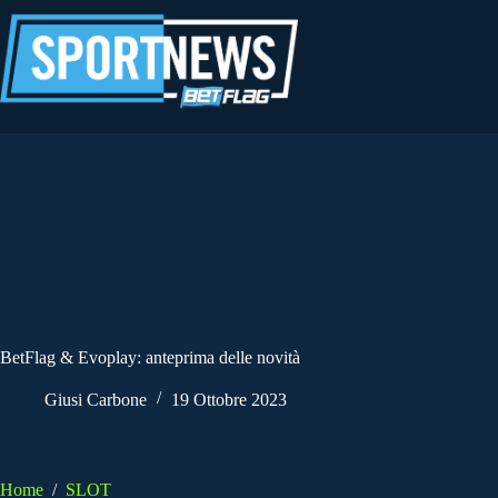
Salta
al
contenuto
BetFlag & Evoplay: anteprima delle novità
Giusi Carbone
19 Ottobre 2023
Home
/
SLOT