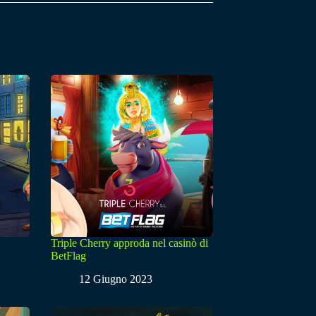
Triple Cherry approda nel casinò di
BetFlag
12 Giugno 2023