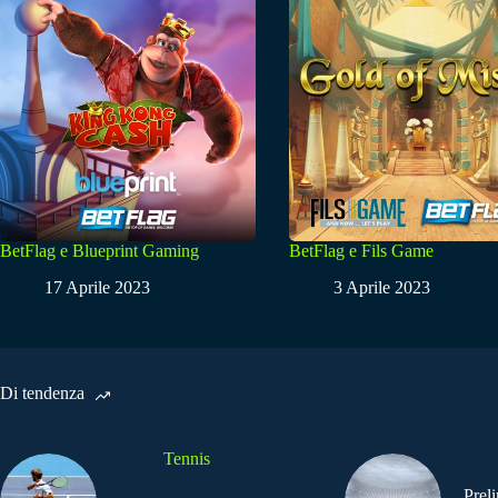
BetFlag e Blueprint Gaming
BetFlag e Fils Game
17 Aprile 2023
3 Aprile 2023
Di tendenza
Tennis
Prel