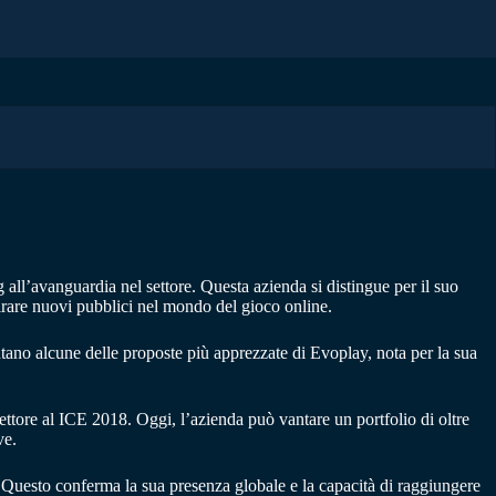
all’avanguardia nel settore. Questa azienda si distingue per il suo
tirare nuovi pubblici nel mondo del gioco online.
tano alcune delle proposte più apprezzate di Evoplay, nota per la sua
tore al ICE 2018. Oggi, l’azienda può vantare un portfolio di oltre
ve.
. Questo conferma la sua presenza globale e la capacità di raggiungere