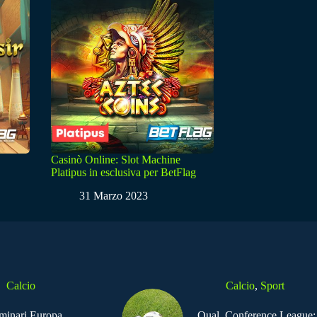
Casinò Online: Slot Machine
Platipus in esclusiva per BetFlag
31 Marzo 2023
Calcio
Calcio
,
Sport
iminari Europa
Qual. Conference League: