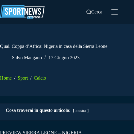
Salta
al
Cerca
contenuto
Qual. Coppa d’Africa: Nigeria in casa della Sierra Leone
Salvo Mangano
17 Giugno 2023
Home
/
Sport
/
Calcio
Cosa troverai in questo articolo:
mostra
PREVIEW SIERRA LEONE – NIGERIA