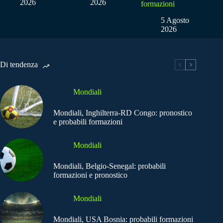
2026
2026
formazioni
5 Agosto
2026
Di tendenza
Mondiali
Mondiali, Inghilterra-RD Congo: pronostico
e probabili formazioni
Mondiali
Mondiali, Belgio-Senegal: probabili
formazioni e pronostico
Mondiali
Mondiali, USA Bosnia: probabili formazioni