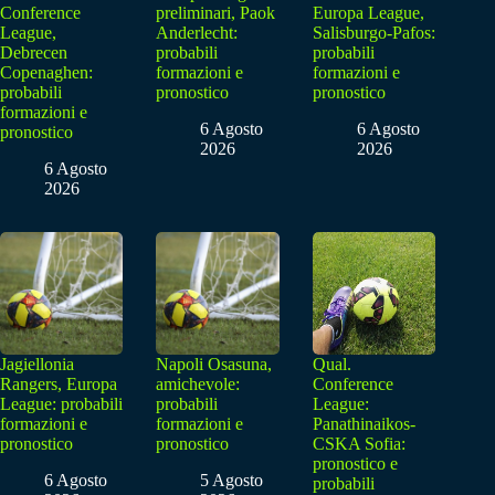
Conference
preliminari, Paok
Europa League,
League,
Anderlecht:
Salisburgo-Pafos:
Debrecen
probabili
probabili
Copenaghen:
formazioni e
formazioni e
probabili
pronostico
pronostico
formazioni e
6 Agosto
6 Agosto
pronostico
2026
2026
6 Agosto
2026
Jagiellonia
Napoli Osasuna,
Qual.
Rangers, Europa
amichevole:
Conference
League: probabili
probabili
League:
formazioni e
formazioni e
Panathinaikos-
pronostico
pronostico
CSKA Sofia:
pronostico e
6 Agosto
5 Agosto
probabili