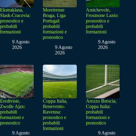
Ekstraklasa,
Moreirense
Amichevole,
Slask-Cracovia:
Braga, Liga
Frosinone Lazio:
pronostico e
Portugal:
pronostico e
probabili
probabili
probabili
formazioni
formazioni e
formazioni
pronostico
9 Agosto
9 Agosto
2026
9 Agosto
2026
2026
Eredivisie,
Coppa Italia,
Arezzo Brescia,
Zwolle Ajax:
Benevento-
Coppa Italia:
probabili
Ravenna:
probabili
formazioni e
pronostico e
formazioni e
pronostico
probabili
pronostico
formazioni
9 Agosto
9 Agosto