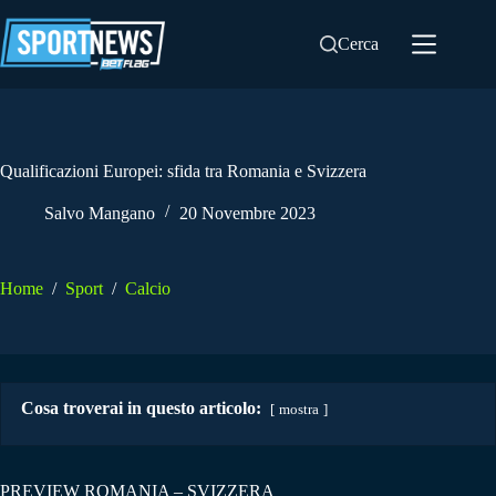
Salta
al
Cerca
contenuto
Qualificazioni Europei: sfida tra Romania e Svizzera
Salvo Mangano
20 Novembre 2023
Home
/
Sport
/
Calcio
Cosa troverai in questo articolo:
mostra
PREVIEW ROMANIA – SVIZZERA