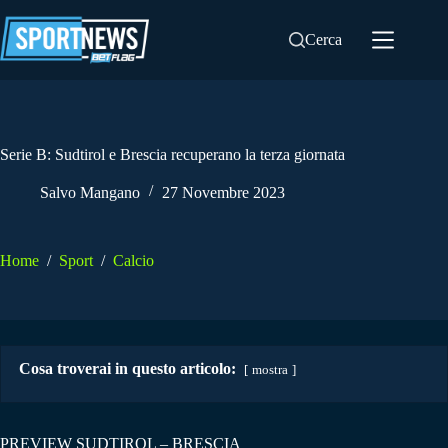
Salta
al
Cerca
contenuto
Serie B: Sudtirol e Brescia recuperano la terza giornata
Salvo Mangano
27 Novembre 2023
Home
/
Sport
/
Calcio
Cosa troverai in questo articolo:
mostra
PREVIEW SUDTIROL – BRESCIA